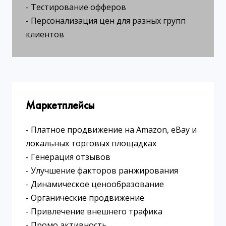
- Тестирование офферов
- Персонализация цен для разных групп
клиентов
Маркетплейсы
- Платное продвижение на Amazon, eBay и
локальных торговых площадках
- Генерация отзывов
- Улучшение факторов ранжирования
- Динамическое ценообразование
- Органические продвижение
- Привлечение внешнего трафика
- Промо активность