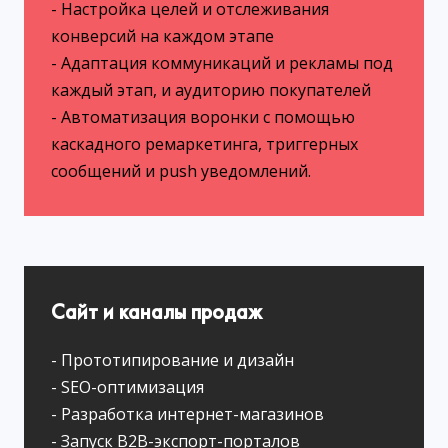
- Настройка целей и отслеживания
конверсий на каждом этапе
- Адаптация коммуникаций и рекламы под
каждый этап, и аудиторию покупателей
- Автоматизация воронки с помощью
каскадного ремаркетинга, триггерных
сообщений и push уведомлений.
Сайт и каналы продаж
- Прототипирование и дизайн
- SEO-оптимизация
- Разработка интернет-магазинов
- Запуск B2B-экспорт-порталов